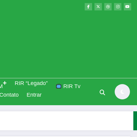
RIR “Legado”
M
RIR Tv
Contato
Entrar