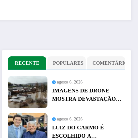
RECENTE
POPULARES
COMENTÁRIO
agosto 6, 2026
IMAGENS DE DRONE
MOSTRA DEVASTAÇÃO
CAUSADA POR
ENCHENTE NO SUL DO
agosto 6, 2026
CHILE
LUIZ DO CARMO É
ESCOLHIDO A