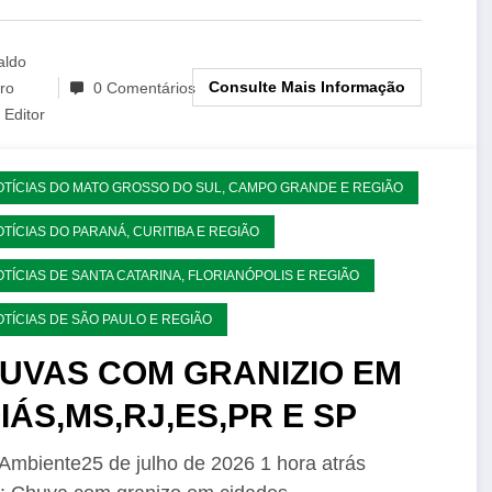
aldo
Consulte Mais Informação
ro
0 Comentários
Editor
OTÍCIAS DO MATO GROSSO DO SUL, CAMPO GRANDE E REGIÃO
OTÍCIAS DO PARANÁ, CURITIBA E REGIÃO
OTÍCIAS DE SANTA CATARINA, FLORIANÓPOLIS E REGIÃO
OTÍCIAS DE SÃO PAULO E REGIÃO
UVAS COM GRANIZIO EM
IÁS,MS,RJ,ES,PR E SP
Ambiente25 de julho de 2026 1 hora atrás