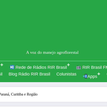
A voz do manejo agroflorestal
l
Rede de Rádios RIR Brasil
RIR Brasil F
il
Blog Rádio RIR Brasil
Colunistas
Apps
Paraná, Curitiba e Região