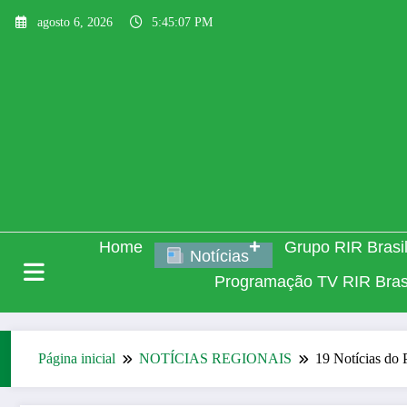
Pular
agosto 6, 2026
5:45:07 PM
para
o
conteúdo
Home
Grupo RIR Brasi
Notícias
Programação TV RIR Bras
Página inicial
NOTÍCIAS REGIONAIS
19 Notícias do 