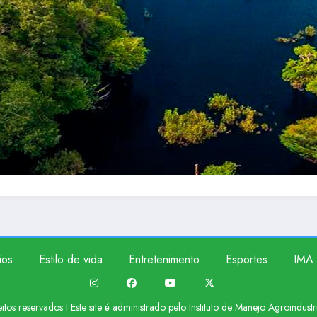
ios
Estilo de vida
Entretenimento
Esportes
IMA 