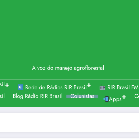
A voz do manejo agroflorestal
il
Rede de Rádios RIR Brasil
RIR Brasil FM
il
Blog Rádio RIR Brasil
Colunistas
C
Apps