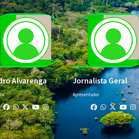
dro Alvarenga
Jornalista Geral
sta
Apresentador