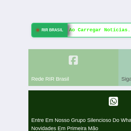
Erro Ao Carregar Notícias.
RIR BRASIL
Rede RIR Brasil
Sig
Entre Em Nosso Grupo Silencioso Do Wha
Novidades Em Primeira Mão