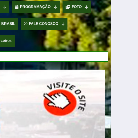
PROGRAMAÇÃO
FOTO
 BRASIL
FALE CONOSCO
rceiros