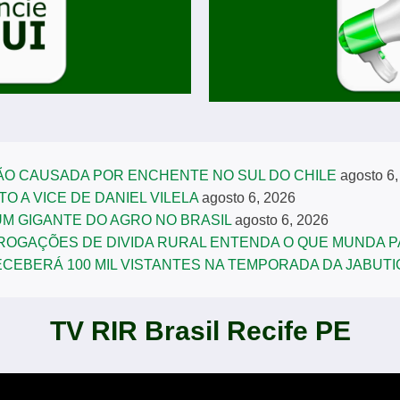
O CAUSADA POR ENCHENTE NO SUL DO CHILE
agosto 6
O A VICE DE DANIEL VILELA
agosto 6, 2026
M GIGANTE DO AGRO NO BRASIL
agosto 6, 2026
ROGAÇÕES DE DIVIDA RURAL ENTENDA O QUE MUNDA 
ECEBERÁ 100 MIL VISTANTES NA TEMPORADA DA JABUT
TV RIR Brasil Recife PE