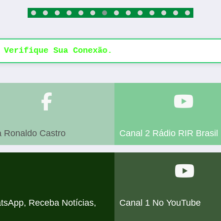
 Verifique Sua Conexão.
a Ronaldo Castro
Canal 2 Rádio RIR Brasil
tsApp, Receba Notícias,
Canal 1 No YouTube