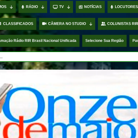
MOS
RÁDIO
TV
NOTÍCIAS
LOCUTORES
CLASSIFICADOS
CÂMERA NO STUDIO
COLUNISTAS RIR
mação Rádio RIR Brasil Nacional Unificada
Selecione Sua Região
Pa
.