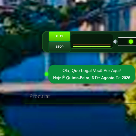
PLAY
STOP
Olá, Que Legal Você Por Aqui!
Hoje É
Quinta-Feira
,
6
De
Agosto
De
2026