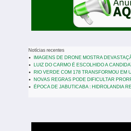
Notícias recentes
IMAGENS DE DRONE MOSTRA DEVASTAÇÃ
LUIZ DO CARMO É ESCOLHIDO A CANDIDAT
RIO VERDE COM 178 TRANSFORMOU EM U
NOVAS REGRAS PODE DIFICULTAR PROR
ÉPOCA DE JABUTICABA : HIDROLANDIA R