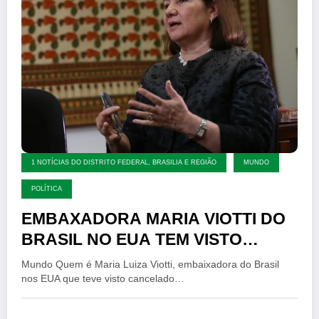
1 NOTÍCIAS DO DISTRITO FEDERAL, BRASILIA E REGIÃO
MUNDO
POLÍTICA
EMBAXADORA MARIA VIOTTI DO
BRASIL NO EUA TEM VISTO
CONCELADO
Mundo Quem é Maria Luiza Viotti, embaixadora do Brasil
nos EUA que teve visto cancelado…