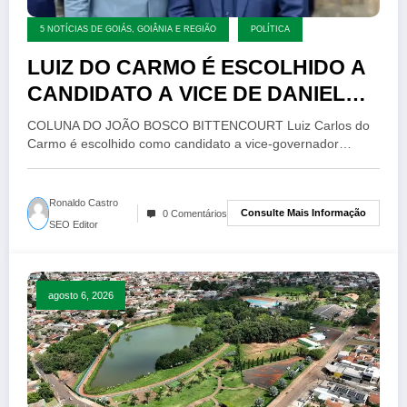
5 NOTÍCIAS DE GOIÁS, GOIÂNIA E REGIÃO
POLÍTICA
LUIZ DO CARMO É ESCOLHIDO A
CANDIDATO A VICE DE DANIEL
VILELA
COLUNA DO JOÃO BOSCO BITTENCOURT Luiz Carlos do
Carmo é escolhido como candidato a vice-governador…
Ronaldo Castro
Consulte Mais Informação
0 Comentários
SEO Editor
agosto 6, 2026