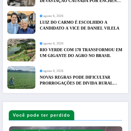
DEVASTAÇÃO CAUSADA POR ENCHENTE
NO SUL DO CHILE
agosto 6, 2026
LUIZ DO CARMO É ESCOLHIDO A
CANDIDATO A VICE DE DANIEL VILELA
agosto 6, 2026
RIO VERDE COM 178 TRANSFORMOU EM
UM GIGANTE DO AGRO NO BRASIL
agosto 6, 2026
NOVAS REGRAS PODE DIFICULTAR
PRORROGAÇÕES DE DIVIDA RURAL
ENTENDA O QUE MUNDA PARA O
PRODUTOR
Você pode ter perdido