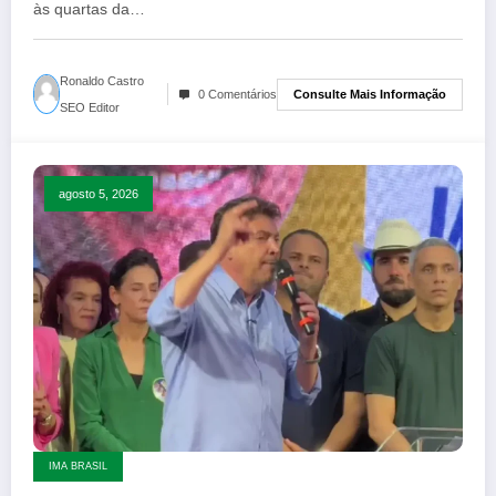
às quartas da…
Ronaldo Castro
Consulte Mais Informação
0 Comentários
SEO Editor
agosto 5, 2026
IMA BRASIL