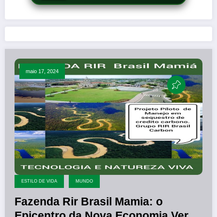
maio 17, 2024
ESTILO DE VIDA
MUNDO
Fazenda Rir Brasil Mamia: o
Epicentro da Nova Economia Verde