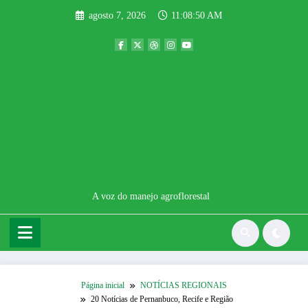
Pular
agosto 7, 2026
11:08:50 AM
para
o
conteúdo
A voz do manejo agroflorestal
Página inicial
NOTÍCIAS REGIONAIS
20 Notícias de Pernanbuco, Recife e Região