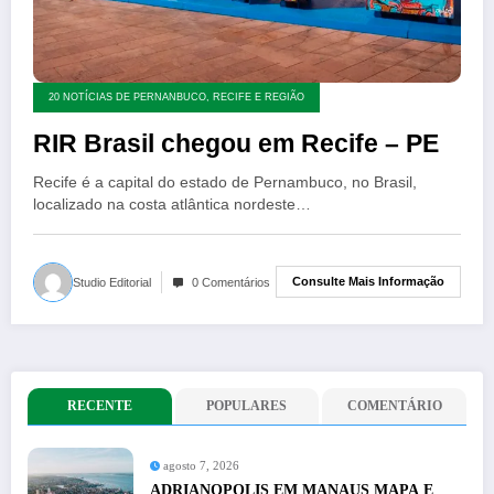
20 NOTÍCIAS DE PERNANBUCO, RECIFE E REGIÃO
RIR Brasil chegou em Recife – PE
Recife é a capital do estado de Pernambuco, no Brasil,
localizado na costa atlântica nordeste…
Consulte Mais Informação
Studio Editorial
0 Comentários
RECENTE
POPULARES
COMENTÁRIO
agosto 7, 2026
ADRIANOPOLIS EM MANAUS MAPA E