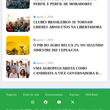
PERFIL E PERFIL DE MORADORES
agosto 7, 2026
CLUBES BRASILEIROS SE TORNAM
LIDERES ABSOLUTOS NA LIBERTADORA
agosto 7, 2026
O PIB DO AGRO RECUA 2% NO SEGUNDO
SIMESTRE DIZ CEPEA/CNA
agosto 7, 2026
UMA AGROPEGUARISTA COMO
CANDIDATA A VICE GOVERNADORA DE
MARCONI PIRILO
Negócios
Estilo de vida
Entretenimento
Esportes
IMA Brasil