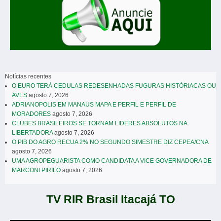
Notícias recentes
O EURO TERÁ CEDULAS REDESENHADAS FUGURAS HISTÓRIACAS OU
AVES
agosto 7, 2026
ADRIANOPOLIS EM MANAUS MAPA E PERFIL E PERFIL DE
MORADORES
agosto 7, 2026
CLUBES BRASILEIROS SE TORNAM LIDERES ABSOLUTOS NA
LIBERTADORA
agosto 7, 2026
O PIB DO AGRO RECUA 2% NO SEGUNDO SIMESTRE DIZ CEPEA/CNA
agosto 7, 2026
UMA AGROPEGUARISTA COMO CANDIDATA A VICE GOVERNADORA DE
MARCONI PIRILO
agosto 7, 2026
TV RIR Brasil Itacajá TO