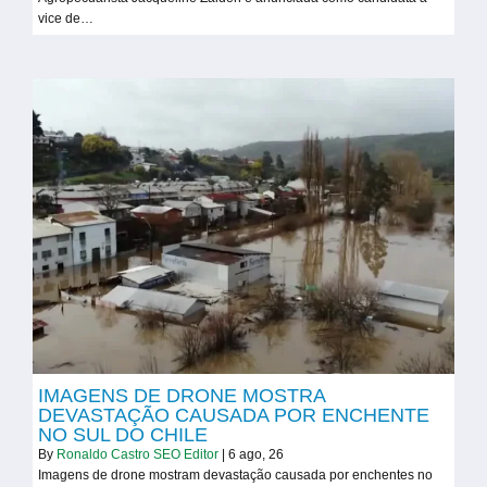
vice de…
IMAGENS DE DRONE MOSTRA
DEVASTAÇÃO CAUSADA POR ENCHENTE
NO SUL DO CHILE
By
Ronaldo Castro SEO Editor
|
6
ago, 26
Imagens de drone mostram devastação causada por enchentes no