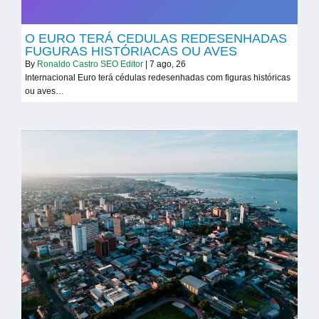
O EURO TERÁ CEDULAS REDESENHADAS
FUGURAS HISTÓRIACAS OU AVES
By
Ronaldo Castro SEO Editor
|
7
ago, 26
Internacional Euro terá cédulas redesenhadas com figuras históricas
ou aves…