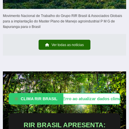
Movimento Nacional de Trabalho do Grupo RIR Brasil & Associados Globais
para a implantação do Master Plano de Manejo agroindustrial P M G de
Itapuranga para o Brasil
Ver todas as notícias
Paste HTML code here...
Erro ao atualizar dados climáticos
CLIMA RIR BRASIL
RIR BRASIL APRESENTA: