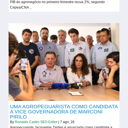
PIB do agronegócio no primeiro trimestre recua 2%, segundo
Cepea/CNA…
UMA AGROPEGUARISTA COMO CANDIDATA
A VICE GOVERNADORA DE MARCONI
PIRILO
By
Ronaldo Castro SEO Editor
|
7
ago, 26
Agropecuarista Jacqueline Zaiden é anunciada como candidata a