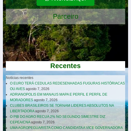
Parceiro
Parceiro
Parceiro
ANUNCIE AQUI
Parceiro
Recentes