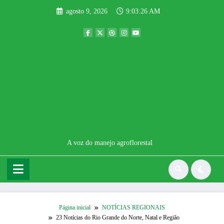
Pular
agosto 9, 2026
9:03:26 AM
para
o
conteúdo
A voz do manejo agroflorestal
Página inicial
NOTÍCIAS REGIONAIS
23 Notícias do Rio Grande do Norte, Natal e Região