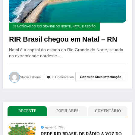
23 NOTÍCIAS DO RIO GRANDE DO NORTE, NATAL E REGIÃO
RIR Brasil chegou em Natal – RN
Natal é a capital do estado do Rio Grande do Norte, situada
na extremidade nordeste…
Consulte Mais Informação
Studio Editorial
0 Comentários
RECENTE
POPULARES
COMENTÁRIO
agosto 8, 2026
REDE RIR BRASIL DE RÁDIO A VOZ DO