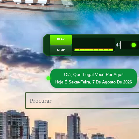
PLAY
STOP
Olá, Que Legal Você Por Aqui!
Hoje É
Sexta-Feira
,
7
De
Agosto
De
2026