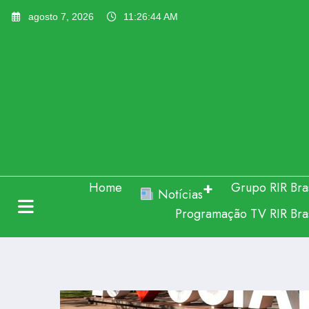
Pular
agosto 7, 2026
11:26:48 AM
para
o
conteúdo
Home
Grupo RIR Bras
Notícias
Programação TV RIR Bras