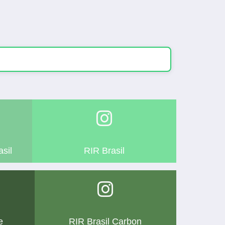
sil
RIR Brasil
e
RIR Brasil Carbon