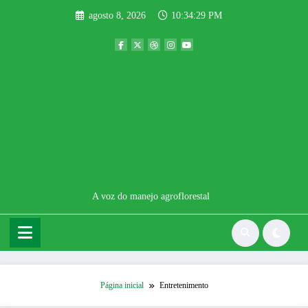
Pular
agosto 8, 2026
10:34:30 PM
para
o
conteúdo
A voz do manejo agroflorestal
Página inicial
Entretenimento