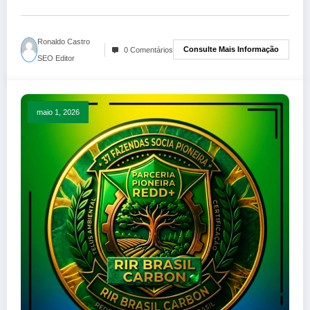
Ronaldo Castro
Consulte Mais Informação
0 Comentários
SEO Editor
maio 1, 2026