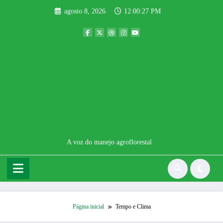
Pular
agosto 8, 2026
12:00:27 PM
para
o
conteúdo
A voz do manejo agroflorestal
Página inicial
Tempo e Clima