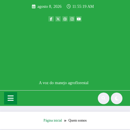
Pular
agosto 8, 2026
11:55:19 AM
para
o
conteúdo
A voz do manejo agroflorestal
Página inicial
Quem somos