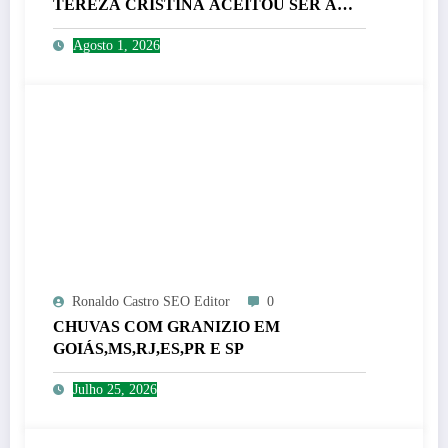
TEREZA CRISTINA ACEITOU SER A
SUA CANDIDATA A VICE
Agosto 1, 2026
Ronaldo Castro SEO Editor
0
CHUVAS COM GRANIZIO EM
GOIÁS,MS,RJ,ES,PR E SP
Julho 25, 2026