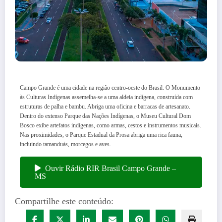
Campo Grande é uma cidade na região centro-oeste do Brasil. O Monumento
às Culturas Indígenas assemelha-se a uma aldeia indígena, construída com
estruturas de palha e bambu. Abriga uma oficina e barracas de artesanato.
Dentro do extenso Parque das Nações Indígenas, o Museu Cultural Dom
Bosco exibe artefatos indígenas, como armas, cestos e instrumentos musicais.
Nas proximidades, o Parque Estadual da Prosa abriga uma rica fauna,
incluindo tamanduás, morcegos e aves.
Ouvir Rádio RIR Brasil Campo Grande –
MS
Compartilhe este conteúdo: