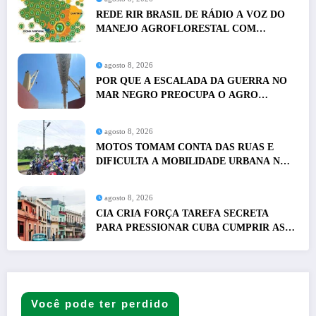
REDE RIR BRASIL DE RÁDIO A VOZ DO
MANEJO AGROFLORESTAL COM
PRESENÇA EM NACIONAL
agosto 8, 2026
POR QUE A ESCALADA DA GUERRA NO
MAR NEGRO PREOCUPA O AGRO
GLOBAL E O AGRO DO BRASIL
agosto 8, 2026
MOTOS TOMAM CONTA DAS RUAS E
DIFICULTA A MOBILIDADE URBANA NO
BRASIL
agosto 8, 2026
CIA CRIA FORÇA TAREFA SECRETA
PARA PRESSIONAR CUBA CUMPRIR AS
EXIGÊNCIAS DE TRUMP
Você pode ter perdido