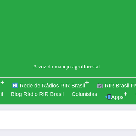
A voz do manejo agroflorestal
l
Rede de Rádios RIR Brasil
RIR Brasil F
il
Blog Rádio RIR Brasil
Colunistas
Apps