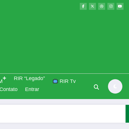
RIR “Legado”
M
RIR Tv
Contato
Entrar